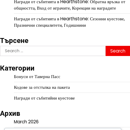
Награди от събитията в Hearthstone: Обратна връзка от
общността, Вход от играчите, Корекции на наградите
Награди от събитията в Hearthstone: Сезонни куестове,
Празнични специалитети, Годишнини
Търсене
Search
for:
Категории
Бонуси от Таверна Пасс
Кодове за отстъпка на пакета
Награди от събитийни куестове
Архив
March 2026