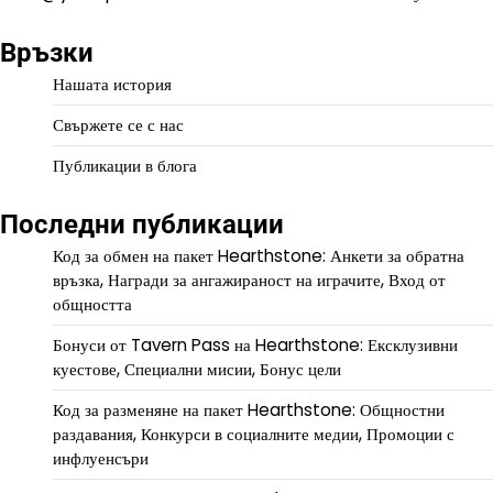
Връзки
Нашата история
Свържете се с нас
Публикации в блога
Последни публикации
Код за обмен на пакет Hearthstone: Анкети за обратна
връзка, Награди за ангажираност на играчите, Вход от
общността
Бонуси от Tavern Pass на Hearthstone: Ексклузивни
куестове, Специални мисии, Бонус цели
Код за разменяне на пакет Hearthstone: Общностни
раздавания, Конкурси в социалните медии, Промоции с
инфлуенсъри