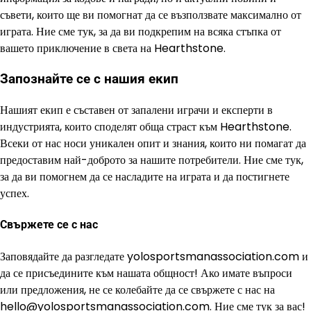
съвети, които ще ви помогнат да се възползвате максимално от
играта. Ние сме тук, за да ви подкрепим на всяка стъпка от
вашето приключение в света на Hearthstone.
Запознайте се с нашия екип
Нашият екип е съставен от запалени играчи и експерти в
индустрията, които споделят обща страст към Hearthstone.
Всеки от нас носи уникален опит и знания, които ни помагат да
предоставим най-доброто за нашите потребители. Ние сме тук,
за да ви помогнем да се насладите на играта и да постигнете
успех.
Свържете се с нас
Заповядайте да разгледате yolosportsmanassociation.com и
да се присъедините към нашата общност! Ако имате въпроси
или предложения, не се колебайте да се свържете с нас на
hello@yolosportsmanassociation.com
. Ние сме тук за вас!