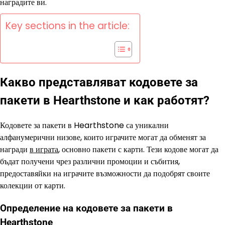
наградите ви.
Key sections in the article:
Какво представляват кодовете за
пакети в Hearthstone и как работят?
Кодовете за пакети в Hearthstone са уникални
алфанумерични низове, които играчите могат да обменят за
награди
в играта
, основно пакети с карти. Тези кодове могат да
бъдат получени чрез различни промоции и събития,
предоставяйки на играчите възможности да подобрят своите
колекции от карти.
Определение на кодовете за пакети в
Hearthstone