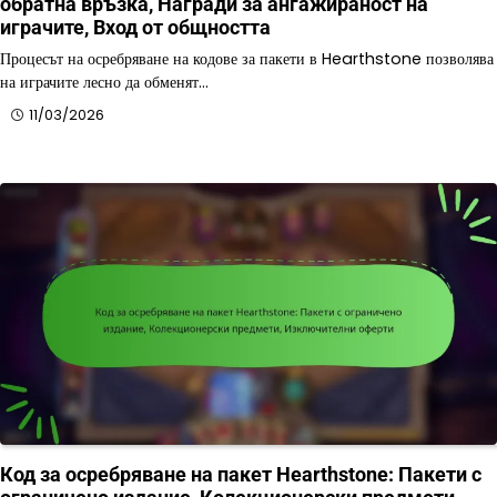
обратна връзка, Награди за ангажираност на
играчите, Вход от общността
Процесът на осребряване на кодове за пакети в Hearthstone позволява
на играчите лесно да обменят…
11/03/2026
Код за осребряване на пакет Hearthstone: Пакети с