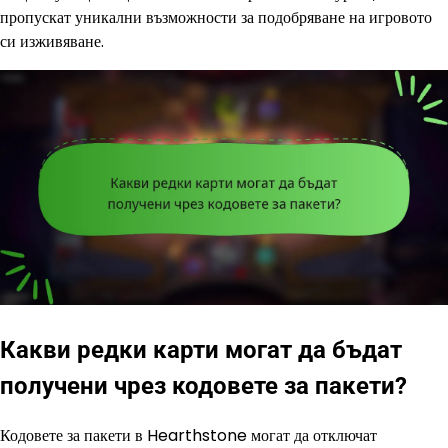
пропускат уникални възможности за подобряване на игровото
си изживяване.
Какви редки карти могат да бъдат
получени чрез кодовете за пакети?
Кодовете за пакети в Hearthstone могат да отключат