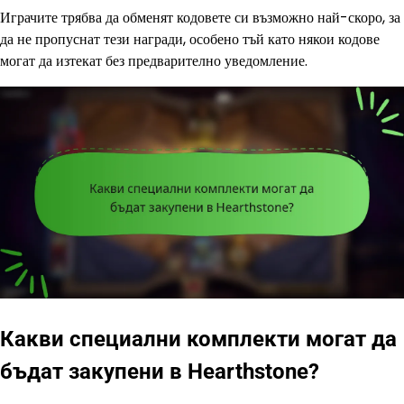
Играчите трябва да обменят кодовете си възможно най-скоро, за
да не пропуснат тези награди, особено тъй като някои кодове
могат да изтекат без предварително уведомление.
Какви специални комплекти могат да
бъдат закупени в Hearthstone?