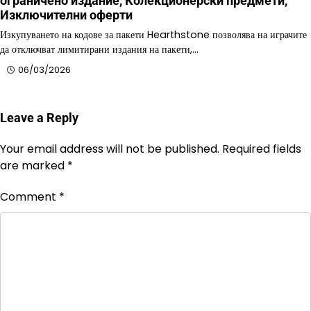
ограничено издание, Колекционерски предмети,
Изключителни оферти
Изкупуването на кодове за пакети Hearthstone позволява на играчите
да отключват лимитирани издания на пакети,…
06/03/2026
Leave a Reply
Your email address will not be published.
Required fields
are marked
*
Comment
*