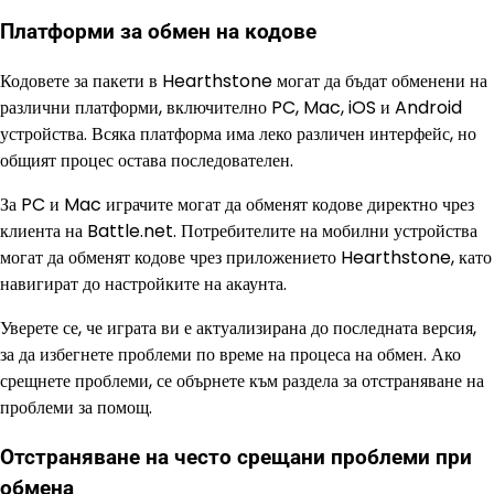
Платформи за обмен на кодове
Кодовете за пакети в Hearthstone могат да бъдат обменени на
различни платформи, включително PC, Mac, iOS и Android
устройства. Всяка платформа има леко различен интерфейс, но
общият процес остава последователен.
За PC и Mac играчите могат да обменят кодове директно чрез
клиента на Battle.net. Потребителите на мобилни устройства
могат да обменят кодове чрез приложението Hearthstone, като
навигират до настройките на акаунта.
Уверете се, че играта ви е актуализирана до последната версия,
за да избегнете проблеми по време на процеса на обмен. Ако
срещнете проблеми, се обърнете към раздела за отстраняване на
проблеми за помощ.
Отстраняване на често срещани проблеми при
обмена