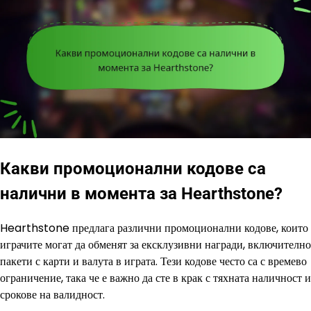
Какви промоционални кодове са
налични в момента за Hearthstone?
Hearthstone предлага различни промоционални кодове, които
играчите могат да обменят за ексклузивни награди, включително
пакети с карти и валута в играта. Тези кодове често са с времево
ограничение, така че е важно да сте в крак с тяхната наличност и
срокове на валидност.