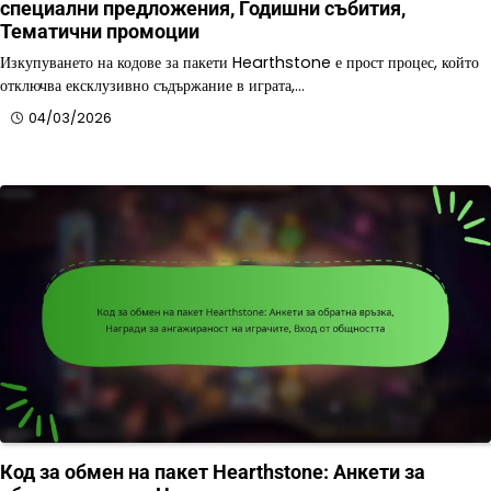
специални предложения, Годишни събития,
Тематични промоции
Изкупуването на кодове за пакети Hearthstone е прост процес, който
отключва ексклузивно съдържание в играта,…
04/03/2026
Код за обмен на пакет Hearthstone: Анкети за