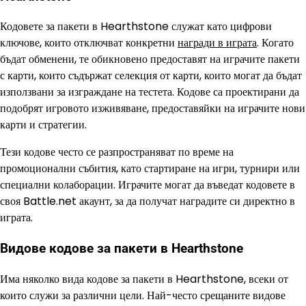
Кодовете за пакети в Hearthstone служат като цифрови
ключове, които отключват конкретни
награди в играта
. Когато
бъдат обменени, те обикновено предоставят на играчите пакети
с карти, които съдържат селекция от карти, които могат да бъдат
използвани за изграждане на тестета. Кодове са проектирани да
подобрят игровото изживяване, предоставяйки на играчите нови
карти и стратегии.
Тези кодове често се разпространяват по време на
промоционални събития, като стартиране на игри, турнири или
специални колаборации. Играчите могат да въведат кодовете в
своя Battle.net акаунт, за да получат наградите си директно в
играта.
Видове кодове за пакети в Hearthstone
Има няколко вида кодове за пакети в Hearthstone, всеки от
които служи за различни цели. Най-често срещаните видове