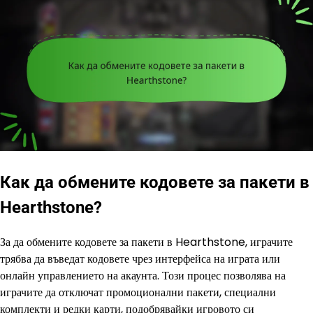
Как да обмените кодовете за пакети в
Hearthstone?
За да обмените кодовете за пакети в Hearthstone, играчите
трябва да въведат кодовете чрез интерфейса на играта или
онлайн управлението на акаунта. Този процес позволява на
играчите да отключат промоционални пакети, специални
комплекти и редки карти, подобрявайки игровото си