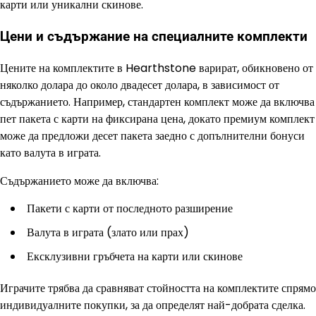
карти или уникални скинове.
Цени и съдържание на специалните комплекти
Цените на комплектите в Hearthstone варират, обикновено от
няколко долара до около двадесет долара, в зависимост от
съдържанието. Например, стандартен комплект може да включва
пет пакета с карти на фиксирана цена, докато премиум комплект
може да предложи десет пакета заедно с допълнителни бонуси
като валута в играта.
Съдържанието може да включва:
Пакети с карти от последното разширение
Валута в играта (злато или прах)
Ексклузивни гръбчета на карти или скинове
Играчите трябва да сравняват стойността на комплектите спрямо
индивидуалните покупки, за да определят най-добрата сделка.