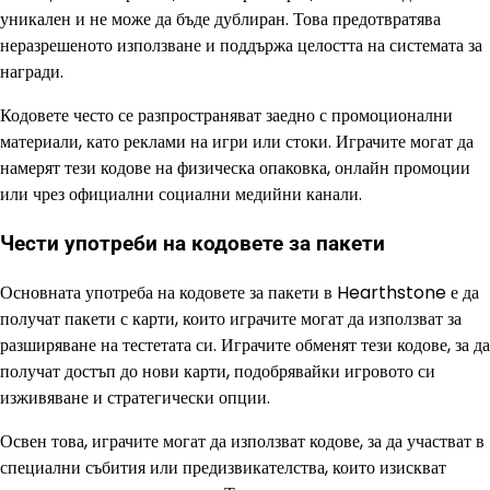
уникален и не може да бъде дублиран. Това предотвратява
неразрешеното използване и поддържа целостта на системата за
награди.
Кодовете често се разпространяват заедно с промоционални
материали, като реклами на игри или стоки. Играчите могат да
намерят тези кодове на физическа опаковка, онлайн промоции
или чрез официални социални медийни канали.
Чести употреби на кодовете за пакети
Основната употреба на кодовете за пакети в Hearthstone е да
получат пакети с карти, които играчите могат да използват за
разширяване на тестетата си. Играчите обменят тези кодове, за да
получат достъп до нови карти, подобрявайки игровото си
изживяване и стратегически опции.
Освен това, играчите могат да използват кодове, за да участват в
специални събития или предизвикателства, които изискват